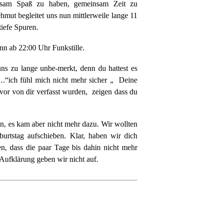
insam Spaß zu haben, gemeinsam Zeit zu
hmut begleitet uns nun mittlerweile lange 11
tiefe Spuren.
nn ab 22:00 Uhr Funkstille.
uns zu lange unbe-merkt, denn du hattest es
.“ich fühl mich nicht mehr sicher „ Deine
or von dir verfasst wurden, zeigen dass du
en, es kam aber nicht mehr dazu. Wir wollten
rtstag aufschieben. Klar, haben wir dich
nen, dass die paar Tage bis dahin nicht mehr
 Aufklärung geben wir nicht auf.