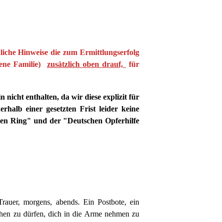
iche Hinweise die zum Ermittlungserfolg
gene Familie)
zusätzlich oben drauf,
für
nicht enthalten, da wir diese explizit für
alb einer gesetzten Frist leider keine
ßen Ring" und der "Deutschen Opferhilfe
rauer, morgens, abends. Ein Postbote, ein
ehen zu dürfen, dich in die Arme nehmen zu