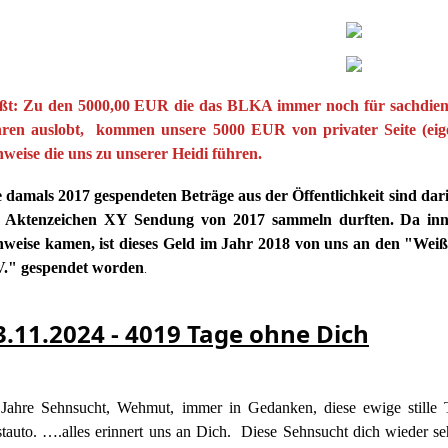
ißt: Zu den 5000,00 EUR die das BLKA immer noch für sachdienl
hren auslobt, kommen unsere 5000 EUR von privater Seite (ei
weise die uns zu unserer Heidi führen.
 damals 2017 gespendeten Beträge aus der Öffentlichkeit sind darin 
e Aktenzeichen XY Sendung von 2017 sammeln durften. Da innerh
nweise kamen, ist dieses Geld im Jahr 2018 von uns an den "Wei
V." gespendet worden
.
3.11.2024 - 4019 Tage ohne Dich
Jahre Sehnsucht, Wehmut, immer in Gedanken, diese ewige stille T
tauto. ….alles erinnert uns an Dich. Diese Sehnsucht dich wieder s