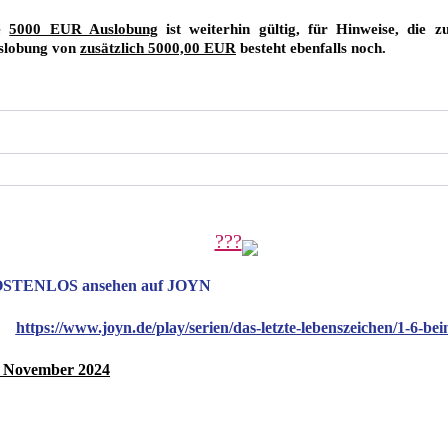
e 
5000 EUR Auslobung
 ist weiterhin gültig, für Hinweise, die 
slobung von 
zusätzlich 5000,00 EUR
 besteht ebenfalls noch.
???
STENLOS ansehen auf JOYN
https://www.joyn.de/play/serien/das-letzte-lebenszeichen/1-6-b
. November 2024