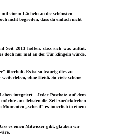
 mit einem Lächeln an die schönsten 
h nicht begreifen, dass du einfach nicht 
 Seit 2013 hoffen, dass sich was auftut, 
es doch nur mal an der Tür klingeln würde, 
überholt. Es ist so traurig dies zu 
 weiterleben, ohne Heidi. So viele schöne 
eben integriert.  Jeder Postbote auf dem 
möchte am liebsten die Zeit zurückdrehen 
n Momenten „schreit“ es innerlich in einem 
ss es einen Mitwisser gibt, glauben wir 
wäre. 