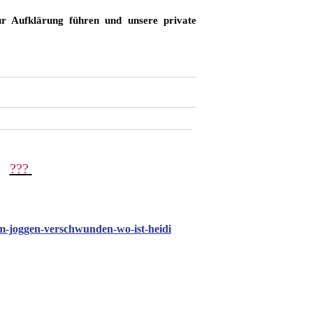
zur Aufklärung führen und unsere private 
???
eim-joggen-verschwunden-wo-ist-heidi