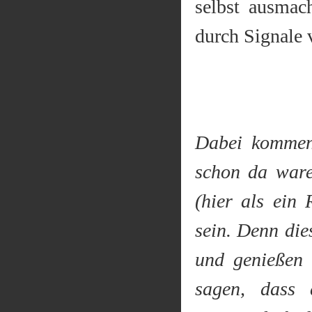
selbst ausmac
durch Signale 
Dabei kommen
schon da ware
(hier als ein 
sein. Denn die
und genießen 
sagen, dass 