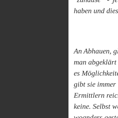
haben und dies
An Abhauen, gl
man abgeklärt 
es Möglichkeit
gibt sie immer
Ermittlern rei
keine. Selbst 
woanders gesta