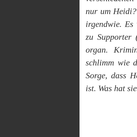
nur um Heidi?
irgendwie. Es
zu Supporter 
organ. Krimin
schlimm wie d
Sorge, dass H
ist. Was hat 