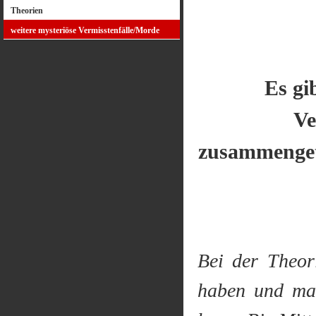
Theorien
weitere mysteriöse Vermisstenfälle/Morde
Es gi
Ve
zusammenge
Bei der Theor
haben und man