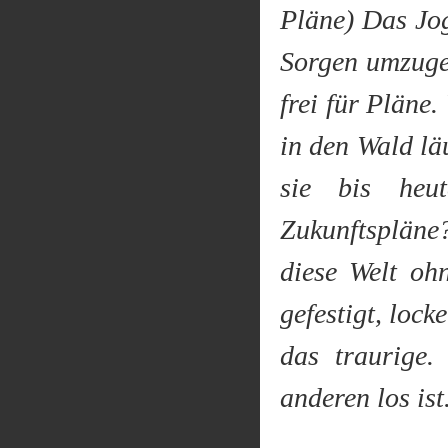
Pläne) Das Jog
Sorgen umzuge
frei für Pläne
in den Wald läu
sie bis heu
Zukunftspläne
diese Welt oh
gefestigt, lock
das traurige
anderen los ist