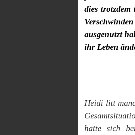
dies trotzdem
Verschwinde
ausgenutzt ha
ihr Leben ände
Heidi litt man
Gesamtsituatio
hatte sich b