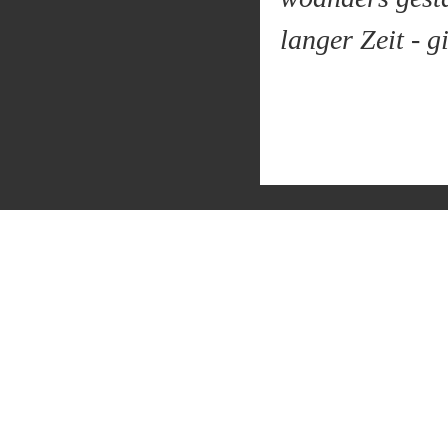
langer Zeit - g