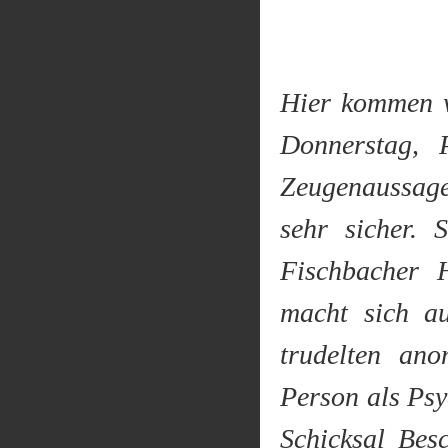
Hier kommen wi
Donnerstag, 
Zeugenaussagen
sehr sicher.
Fischbacher H
macht sich a
trudelten an
Person als Psy
Schicksal Bes