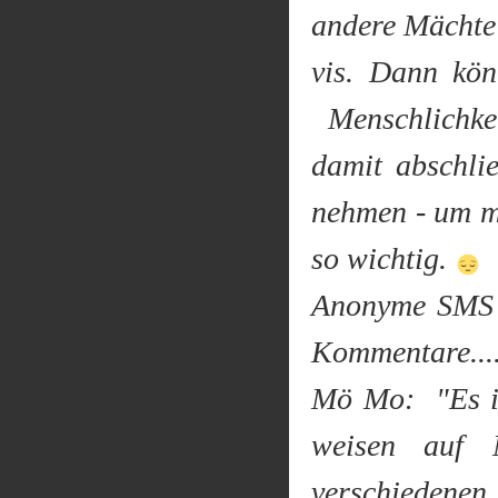
andere Mächte 
vis. Dann kö
Menschlichkei
damit abschli
nehmen - um me
so wichtig.
Anonyme SMS 
Kommentare...
Mö Mo: "Es is
weisen auf 
verschiedenen 