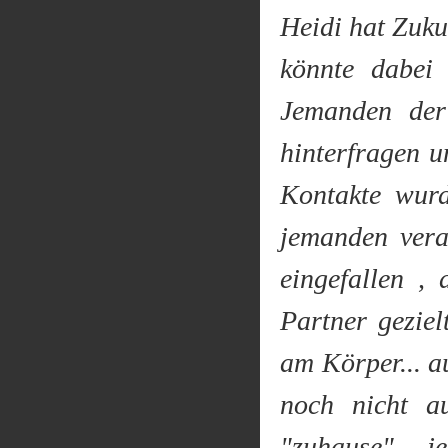
Heidi hat Zuku
könnte dabei
Jemanden der
hinterfragen un
Kontakte wur
jemanden vera
eingefallen ,
Partner geziel
am Körper... a
noch nicht au
"zuhause" - j