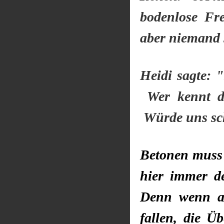
bodenlose Fr
aber niemand 
Heidi sagte: 
Wer kennt de
Würde uns sch
Betonen muss 
hier immer d
Denn wenn au
fallen, die Ü