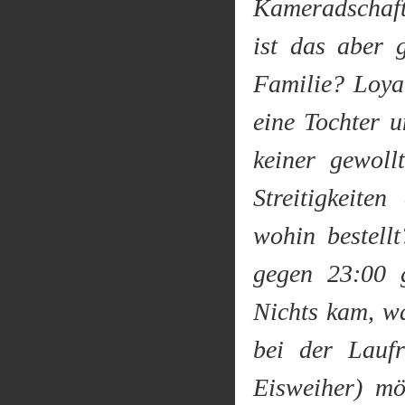
Kameradschaft 
ist das aber 
Familie? Loya
eine Tochter 
keiner gewol
Streitigkeit
wohin bestell
gegen 23:00 
Nichts kam, w
bei der Lauf
Eisweiher) m